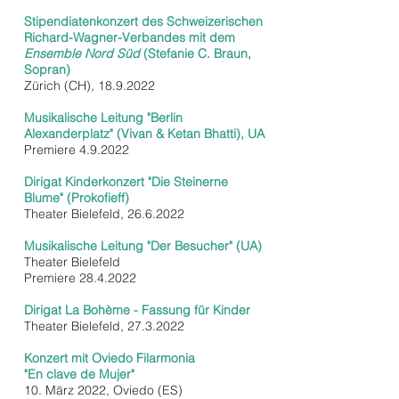
Stipendiatenkonzert des Schweizerischen
Richard-Wagner-Verbandes mit dem
Ensemble Nord Süd
(Stefanie C. Braun,
Sopran)
Zürich (CH),
18.9.2022
Musikalische Leitung "Berlin
Alexanderplatz" (Vivan & Ketan Bhatti), UA
Premiere 4.9.2022
Dirigat Kinderkonzert "Die Steinerne
Blume" (Prokofieff)
Theater Bielefeld,
26.6.2022
Musikalische Leitung "Der Besucher" (UA)
Theater Bielefeld
Premiere
28.4.2022
Dirigat La Bohème - Fassung für Kinder
Theater Bielefeld,
27.3.2022
Konzert mit Oviedo Filarmonia
"En clave de Mujer"
10. März 2022, Oviedo (ES)