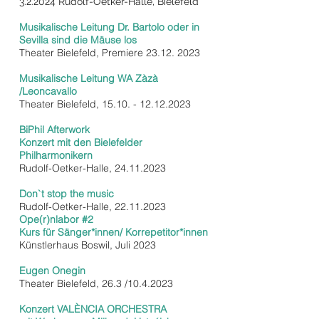
3.2.2024 Rudolf-Oetker-Halle, Bielefeld
Musikalische Leitung Dr. Bartolo oder in
Sevilla sind die Mäuse los
Theater Bielefeld, Premiere
23.12. 2023
Musikalische Leitung WA Zàzà
/Leoncavallo
Theater Bielefeld,
15.10. - 12.12.2023
BiPhil Afterwork
Konzert mit den Bielefelder
Philharmonikern
Rudolf-Oetker-Halle,
24.11.2023
Don`t stop the music
Rudolf-Oetker-Halle,
22.11.2023
Ope(r)nlabor #2
Kurs für Sänger*innen/ Korrepetitor*innen
Künstlerhaus Boswil, Juli 2023
Eugen Onegin
Theater Bielefeld, 26.3 /10.4.2023
Konzert VALÈNCIA ORCHESTRA