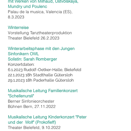
mit Werken von Milhaud, Ustvólskaya,
Mundry und Poulenc
Palau de la musica, Valencia (ES),
8.3.2023
Winterreise
Vorstellung Tanztheaterproduktion
Theater Bielefeld
26.2.2023
Winterarbeitsphase mit den Jungen
Sinfonikern OWL
Solistin: Sarah Romberger
Konzertdaten:
6
.1.2023 Rudolf-Oetker-Halle, Bielefeld
22.1.2023
18h Stadthalle Gütersloh
29.1.2023
18h Paderhalle Gütersloh
Musikalische Leitung Familienkonzert
"Schellenursli"
Berner Sinfonieorchester
Bühnen Bern,
27.11.2022
Musikalische Leitung Kinderkonzert "Peter
und der Wolf" (Prokofieff)
Theater Bielefeld,
9.10.2022