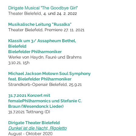
Dirigate Musical "The Goodbye Girl"
Theater Bielefeld,
4. und
24. 2. 2022
Musikalische Leitung "Rusalka"
Theater Bielefeld, Premiere
27. 11. 2021
Klassik um 3/
Assapheum Bethel,
Bielefeld
Bielefelder Philharmoniker
Werke von Haydn, Fauré und Brahms
3.10.21, 15h
Michael Jackson Motown Soul Symphony
feat. Bielefelder Philharmoniker
Strandkorb-Openair Bielefeld, 25.9.21
31.7.2021
Konzert mit
femalePhilharmonics und Stefanie C.
Braun (Wesendonck Lieder)
31.7.2021
Tettnang (D)
Dirigate Theater Bielefeld
Dunkel ist die Nacht, Rigoletto
August - Oktober 2020