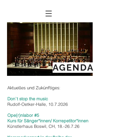
AGENDA
Aktuelles und Zukünftiges:
Don`t stop the music
Rudolf-Oetker-Halle,
10.7.2026
Ope(r)nlabor #5
Kurs für Sänger*innen/ Korrepetitor*innen
Künstlerhaus Boswil, CH,
18.-26.7.26