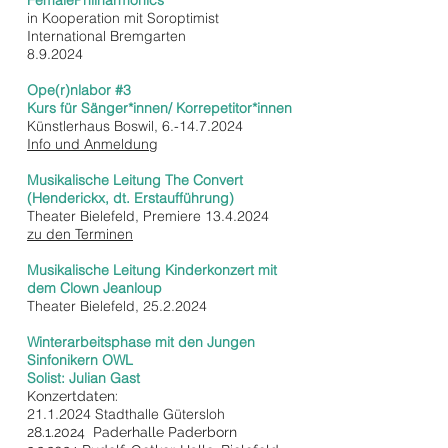
FemalePhilharmonics
in Kooperation mit Soroptimist
International Bremgarten
8.9.2024
Ope(r)nlabor #3
Kurs für Sänger*innen/ Korrepetitor*innen
Künstlerhaus Boswil,
6.-14.7.2024
Info und Anmeldung
Musikalische Leitung The Convert
(Henderickx, dt. Erstaufführung)
Theater Bielefeld, Premiere
13.4.2024
zu den Terminen
Musikalische Leitung Kinderkonzert mit
dem Clown Jeanloup
Theater Bielefeld,
25.2.2024
Winterarbeitsphase mit den Jungen
Sinfonikern OWL
Solist: Julian Gast
Konzertdaten:
21.1.2024
Stadthalle Gütersloh
28.1.2024
Paderhalle Paderborn